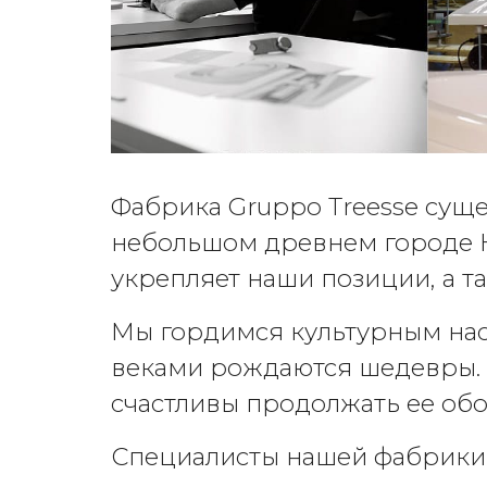
Фабрика Gruppo Treesse сущес
небольшом древнем городе Н
укрепляет наши позиции, а 
Мы гордимся культурным нас
веками рождаются шедевры. И
счастливы продолжать ее обо
Специалисты нашей фабрики 