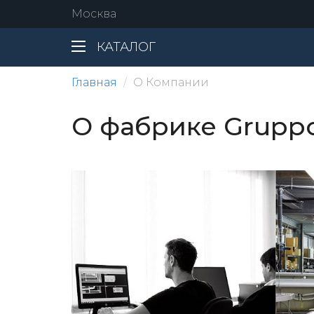
Москва
КАТАЛОГ
Главная
О Компании
О фабрике Gruppo