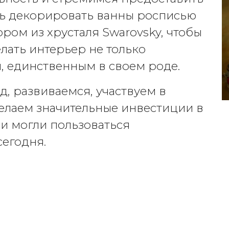
ь декорировать ванны росписью
ром из хрусталя Swarovsky, чтобы
елать интерьер не только
, единственным в своем роде.
, развиваемся, участвуем в
елаем значительные инвестиции в
и могли пользоваться
сегодня.