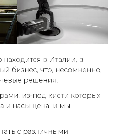
 находится в Италии, в
й бизнес, что, несомненно,
ючевые решения.
ами, из-под кисти которых
а и насыщена, и мы
тать с различными