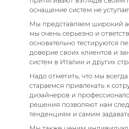
притягивают взгляды своим 
оснащение систем не уступае
Мы представляем широкий ас
мы очень серьезно и ответст
основательно тестируются пе
доверие своих клиентов и з
систем в Италии и других стр
Надо отметить, что мы всегд
стараемся привлекать к сотр
дизайнеров и профессионало
решения позволяют нам сле
тенденциям и самим задавать
Мы также ценим индивидуаль