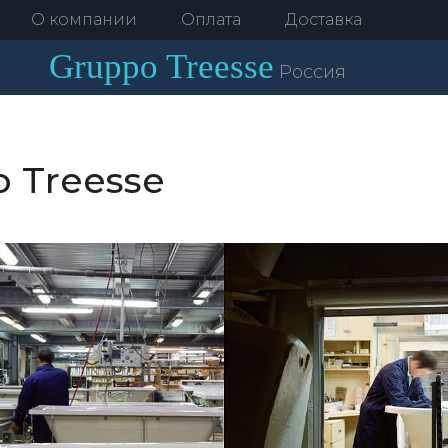
О компании
Оплата
Доставка
Gruppo
Treesse
Россия
 Treesse