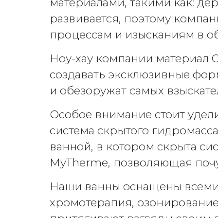
материалами, такими как: де
развивается, поэтому компан
процессам и изысканиям в о
Ноу-хау компании материал C
создавать эксклюзивные фор
и обезоружат самых взыскате
Особое внимание стоит удели
система скрытого гидромасс
ванной, в котором скрыта си
MyTherme, позволяющая почу
Наши ванны оснащены всеми
хромотерапия, озонирование,