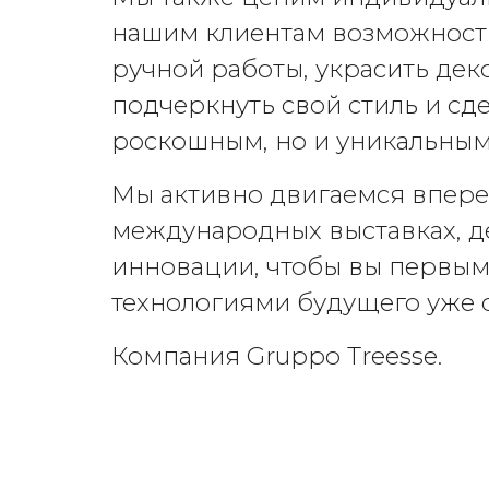
нашим клиентам возможност
ручной работы, украсить деко
подчеркнуть свой стиль и сд
роскошным, но и уникальным
Мы активно двигаемся вперед
международных выставках, д
инновации, чтобы вы первым
технологиями будущего уже 
Компания Gruppo Treesse.