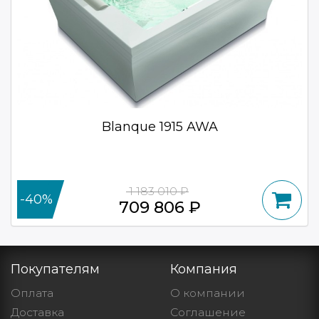
Blanque 1915 AWA
1 183 010 ₽
-40%
709 806 ₽
Покупателям
Компания
Оплата
О компании
Доставка
Cоглашение