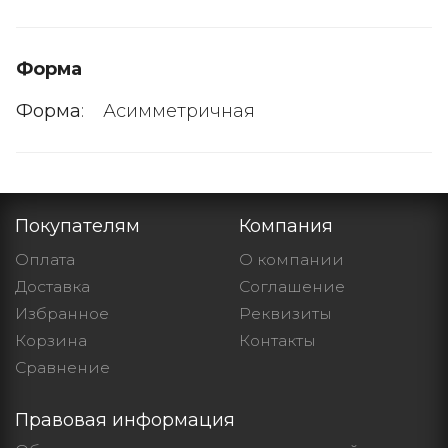
Форма
Форма
:
Асимметричная
Покупателям
Компания
Оплата
О компании
Доставка
Cоглашение
Избранное
Реквизиты
Корзина
Контакты
Сравнение
Правовая информация