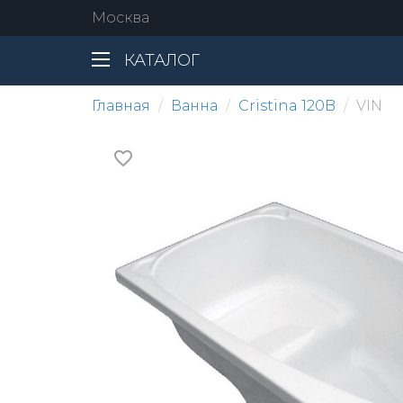
Москва
КАТАЛОГ
Главная
Ванна
Cristina 120B
VIN
favorite_border