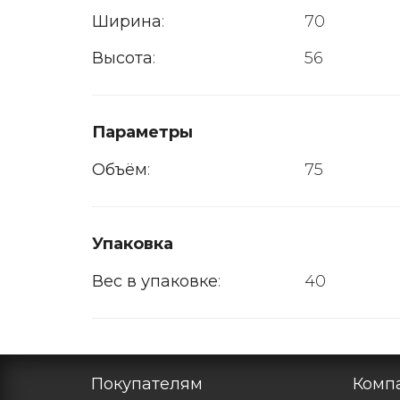
Ширина
:
70
Высота
:
56
Параметры
Объём
:
75
Упаковка
Вес в упаковке
:
40
Покупателям
Комп